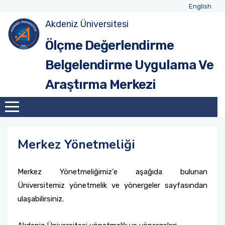
English
Akdeniz Üniversitesi
Tanıtım
Ölçme Değerlendirme
Belgelendirme Uygulama Ve
Yönetim
Araştırma Merkezi
Misyonumuz
Vizyonumuz
Merkez Yönetmeliği
Merkez
Yönetmeliğimiz'e aşağıda bulunan
Üniversitemiz yönetmelik ve yönergeler sayfasından
ulaşabilirsiniz.