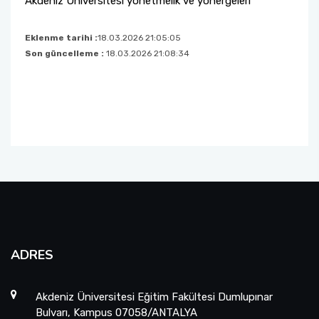
Akdeniz Üniversitesi yönetmelik ve yönergeleri
Eklenme tarihi :
18.03.2026 21:05:05
Son güncelleme :
18.03.2026 21:08:34
ADRES
Akdeniz Üniversitesi Eğitim Fakültesi Dumlupınar
Bulvarı, Kampus 07058/ANTALYA