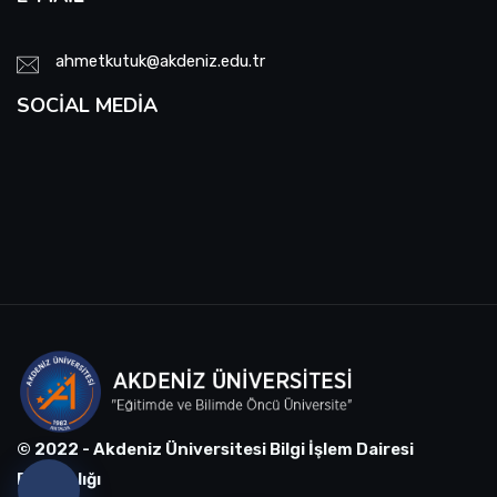
ahmetkutuk@akdeniz.edu.tr
SOCIAL MEDIA
© 2022 - Akdeniz Üniversitesi Bilgi İşlem Dairesi
Başkanlığı