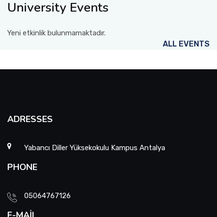
University Events
Yeni etkinlik bulunmamaktadır.
ALL EVENTS
ADRESSES
Yabancı Diller Yüksekokulu Kampus Antalya
PHONE
05064767126
E-MAIL